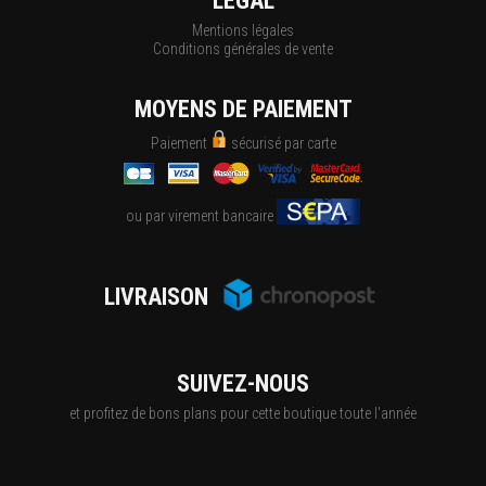
LÉGAL
Mentions légales
Conditions générales de vente
MOYENS DE PAIEMENT
Paiement
sécurisé par carte
ou par virement bancaire
LIVRAISON
SUIVEZ-NOUS
et profitez de bons plans pour cette boutique toute l'année