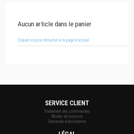
Aucun article dans le panier
Cliquer ici pour retourner à la page d'accueil
SERVICE CLIENT
Traitement des commandes
Modes de livraison
Demande d'assistance