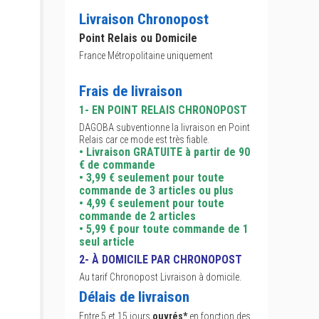
Livraison Chronopost
Point Relais ou Domicile
France Métropolitaine uniquement
Frais de livraison
1- EN POINT RELAIS CHRONOPOST
DAGOBA subventionne la livraison en Point
Relais car ce mode est très fiable.
• Livraison GRATUITE à partir de 90
€ de commande
• 3,99 € seulement pour toute
commande de 3 articles ou plus
• 4,99 € seulement pour toute
commande de 2 articles
• 5,99 € pour toute commande de 1
seul article
2- À DOMICILE PAR CHRONOPOST
Au tarif Chronopost Livraison à domicile.
Délais de livraison
Entre 5 et 15 jours
ouvrés*
en fonction des