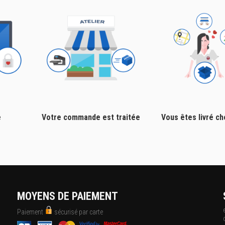
e
Votre commande est traitée
Vous êtes livré c
MOYENS DE PAIEMENT
Paiement
sécurisé par carte