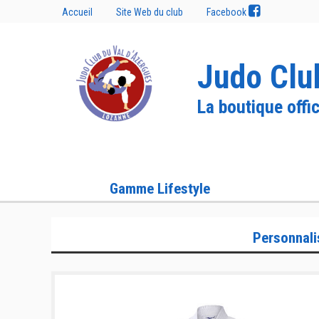
Accueil
Site Web du club
Facebook
Judo Clu
La boutique offic
Gamme Lifestyle
Personnali