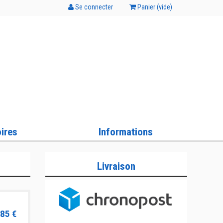
Se connecter
Panier (
vide
)
ires
Informations
Livraison
85 €