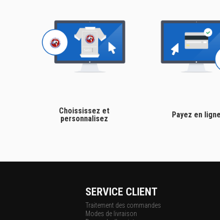
Choississez et
Payez en lign
personnalisez
SERVICE CLIENT
Traitement des commandes
Modes de livraison